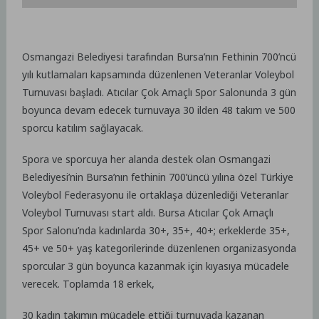
Osmangazi Belediyesi tarafından Bursa’nın Fethinin 700’ncü
yılı kutlamaları kapsamında düzenlenen Veteranlar Voleybol
Turnuvası başladı. Atıcılar Çok Amaçlı Spor Salonunda 3 gün
boyunca devam edecek turnuvaya 30 ilden 48 takım ve 500
sporcu katılım sağlayacak.
Spora ve sporcuya her alanda destek olan Osmangazi
Belediyesi’nin Bursa’nın fethinin 700’üncü yılına özel Türkiye
Voleybol Federasyonu ile ortaklaşa düzenlediği Veteranlar
Voleybol Turnuvası start aldı. Bursa Atıcılar Çok Amaçlı
Spor Salonu’nda kadınlarda 30+, 35+, 40+; erkeklerde 35+,
45+ ve 50+ yaş kategorilerinde düzenlenen organizasyonda
sporcular 3 gün boyunca kazanmak için kıyasıya mücadele
verecek. Toplamda 18 erkek,
30 kadın takımın mücadele ettiği turnuvada kazanan