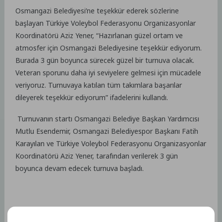
Osmangazi Belediyesi’ne teşekkür ederek sözlerine
başlayan Türkiye Voleybol Federasyonu Organizasyonlar
Koordinatörü Aziz Yener, “Hazırlanan güzel ortam ve
atmosfer için Osmangazi Belediyesine teşekkür ediyorum.
Burada 3 gün boyunca sürecek güzel bir turnuva olacak.
Veteran sporunu daha iyi seviyelere gelmesi için mücadele
veriyoruz. Turnuvaya katılan tüm takımlara başarılar
dileyerek teşekkür ediyorum” ifadelerini kullandı.
Turnuvanın startı Osmangazi Belediye Başkan Yardımcısı
Mutlu Esendemir, Osmangazi Belediyespor Başkanı Fatih
Karayılan ve Türkiye Voleybol Federasyonu Organizasyonlar
Koordinatörü Aziz Yener, tarafından verilerek 3 gün
boyunca devam edecek turnuva başladı.