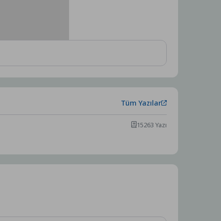
Tüm Yazılar
15263 Yazı