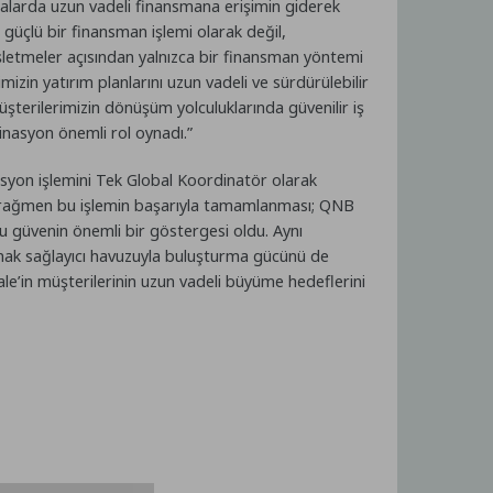
alarda uzun vadeli finansmana erişimin giderek
 güçlü bir finansman işlemi olarak değil,
şletmeler açısından yalnızca bir finansman yöntemi
izin yatırım planlarını uzun vadeli ve sürdürülebilir
şterilerimizin dönüşüm yolculuklarında güvenilir iş
dinasyon önemli rol oynadı.”
syon işlemini Tek Global Koordinatör olarak
 rağmen bu işlemin başarıyla tamamlanması; QNB
ğu güvenin önemli bir göstergesi oldu. Aynı
kaynak sağlayıcı havuzuyla buluşturma gücünü de
ale’in müşterilerinin uzun vadeli büyüme hedeflerini