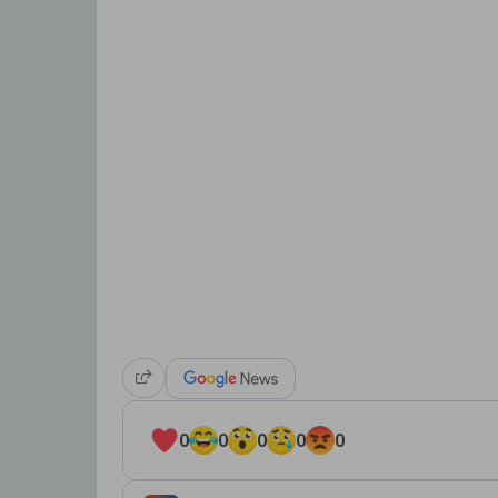
0
0
0
0
0