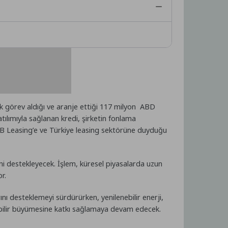
k görev aldığı ve aranje ettiği 117 milyon ABD
tılımıyla sağlanan kredi, şirketin fonlama
QNB Leasing’e ve Türkiye leasing sektörüne duyduğu
i destekleyecek. İşlem, küresel piyasalarda uzun
r.
ını desteklemeyi sürdürürken, yenilenebilir enerji,
ülebilir büyümesine katkı sağlamaya devam edecek.