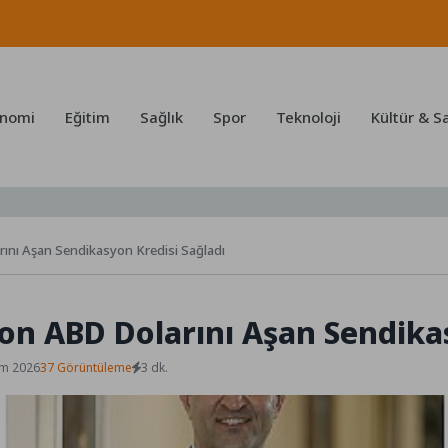
nomi
Eğitim
Sağlık
Spor
Teknoloji
Kültür & S
ını Aşan Sendikasyon Kredisi Sağladı
on ABD Dolarını Aşan Sendikas
em 2026
37 Görüntüleme
3 dk.