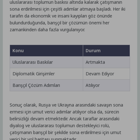
uluslararası toplumun baskısı altında kalarak çatışmanın
sona erdirilmesi için çeşitli adımlar atmaya başladı. Her iki
tarafın da ekonomik ve insani kayıpları göz önünde
bulundurduğunda, barışçıl bir çözümün önemi her
zamankinden daha fazla vurgulanıyor.
Konu
Durum
Uluslararası Baskılar
Artmakta
Diplomatik Girişimler
Devam Ediyor
Barışçıl Çözüm Adımları
Atılıyor
Sonuç olarak, Rusya ve Ukrayna arasındaki savaşın sona
ermesi için umut verici adımlar atılıyor olsa da, sürecin
belirsizliği devam etmektedir. Ancak taraflar arasındaki
diyalog ve uluslararası toplumun destekleyici rolü,
çatışmanın barışçıl bir şekilde sona erdirilmesi için umut
verici bir yol haritası sunmaktadır.