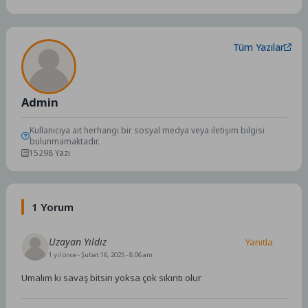
Tüm Yazılar
Admin
Kullanıcıya ait herhangi bir sosyal medya veya iletişim bilgisi
bulunmamaktadır.
15298 Yazı
1 Yorum
Uzayan Yıldız
Yanıtla
1 yıl önce
- Şubat 16, 2025 - 8:06 am
Umalım ki savaş bitsin yoksa çok sıkıntı olur