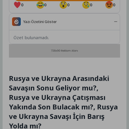
0
0
0
0
0
Yazı Özetini Göster
Özet bulunamadı.
Rusya ve Ukrayna Arasındaki
Savaşın Sonu Geliyor mu?,
Rusya ve Ukrayna Çatışması
Yakında Son Bulacak mı?, Rusya
ve Ukrayna Savaşı İçin Barış
Yolda mı?