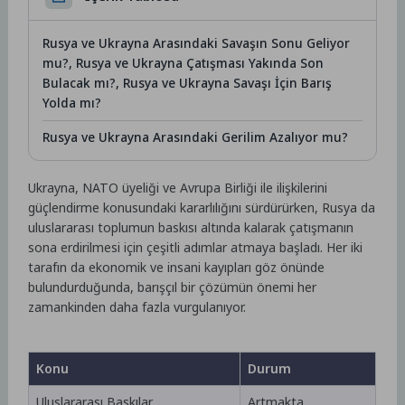
Rusya ve Ukrayna Arasındaki Savaşın Sonu Geliyor
mu?, Rusya ve Ukrayna Çatışması Yakında Son
Bulacak mı?, Rusya ve Ukrayna Savaşı İçin Barış
Yolda mı?
Rusya ve Ukrayna Arasındaki Gerilim Azalıyor mu?
Ukrayna, NATO üyeliği ve Avrupa Birliği ile ilişkilerini
güçlendirme konusundaki kararlılığını sürdürürken, Rusya da
uluslararası toplumun baskısı altında kalarak çatışmanın
sona erdirilmesi için çeşitli adımlar atmaya başladı. Her iki
tarafın da ekonomik ve insani kayıpları göz önünde
bulundurduğunda, barışçıl bir çözümün önemi her
zamankinden daha fazla vurgulanıyor.
Konu
Durum
Uluslararası Baskılar
Artmakta