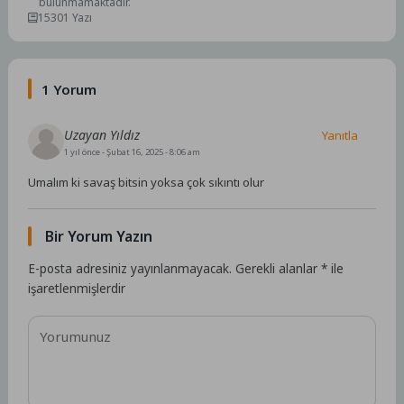
bulunmamaktadır.
15301 Yazı
1 Yorum
Uzayan Yıldız
Yanıtla
1 yıl önce
- Şubat 16, 2025 - 8:06 am
Umalım ki savaş bitsin yoksa çok sıkıntı olur
Bir Yorum Yazın
E-posta adresiniz yayınlanmayacak.
Gerekli alanlar
*
ile
işaretlenmişlerdir