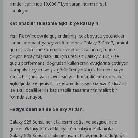
limitler dahilinde 10.000 TL’ye varan indirim fırsatı
sunuluyor.
Katlanabilir telefonla aşkı ikiye katlayın
Yeni FlexWindow ile güçlendirilmiş, çok boyutlu yetenekler
sunan kompakt yapay zekâ telefonu Galaxy Z Fold7, amiral
gemisi kalitesinde kamerası ve ikonik tasarımıyla öne
çıkıyor. Kolay taşınabilirlik için üretilen Galaxy Z Flip7 ise
güçlü performansı doğrudan kullanıcının avuçlarına getiriyor.
Kompakt boyutu ve şık görünümüyle küçük bir cebe veya
küçük bir çantaya kolayca sığıyor. Katlandığında kompakt,
açıldığında ise geniş bir telefona dönüşen Galaxy Z Flip7 FE
ise akıllı özellikler ile katlanabilir tasarımı minimalist bir
formda sunuyor.
Hediye önerileri de Galaxy AI’dan!
Galaxy S25 Serisi, her etkileşimi doğal ve sezgisel hale
getiren Galaxy AI özellikleriyle öne çıkıyor. Kullanıcılar
Galaxy S25 Serisi ile tıpkı bir insan etkileşiminde olduğu gibi