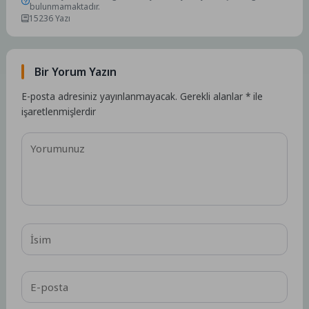
bulunmamaktadır.
15236 Yazı
Bir Yorum Yazın
E-posta adresiniz yayınlanmayacak.
Gerekli alanlar
*
ile
işaretlenmişlerdir