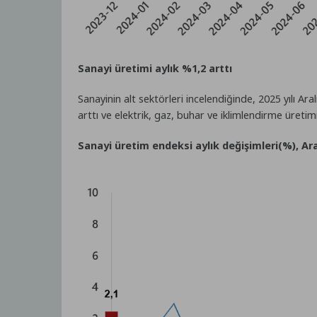
Sanayi üretimi aylık %1,2 arttı
Sanayinin alt sektörleri incelendiğinde, 2025 yılı A
arttı ve elektrik, gaz, buhar ve iklimlendirme üretim
Sanayi üretim endeksi aylık değişimleri(%), Ara