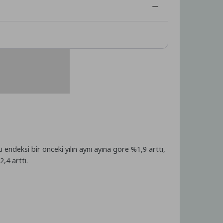
ü endeksi bir önceki yılın aynı ayına göre %1,9 arttı,
,4 arttı.