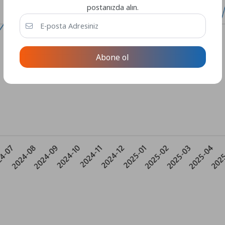
postanızda alın.
Abone ol