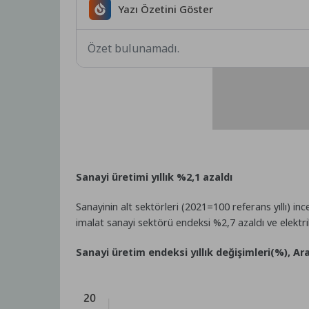
Yazı Özetini Göster
Özet bulunamadı.
Sanayi üretimi yıllık %2,1 azaldı
Sanayinin alt sektörleri (2021=100 referans yıllı) inc
imalat sanayi sektörü endeksi %2,7 azaldı ve elektri
Sanayi üretim endeksi yıllık değişimleri(%), Ara