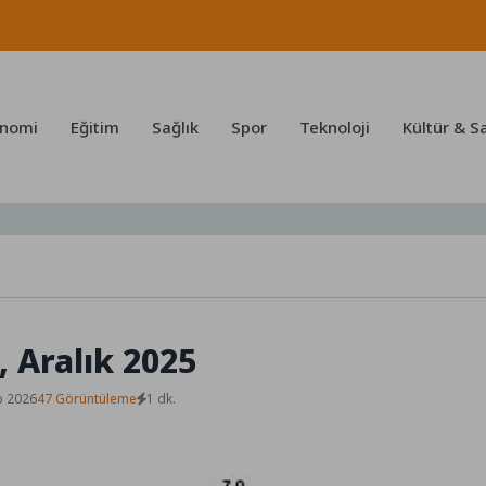
nomi
Eğitim
Sağlık
Spor
Teknoloji
Kültür & S
 Aralık 2025
b 2026
47 Görüntüleme
1 dk.