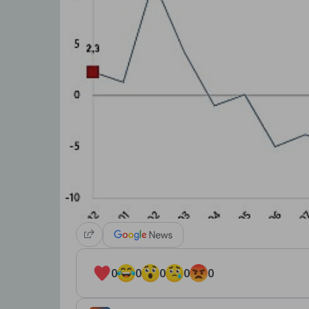
0
0
0
0
0