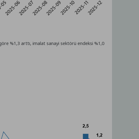
a göre %1,3 arttı, imalat sanayi sektörü endeksi %1,0