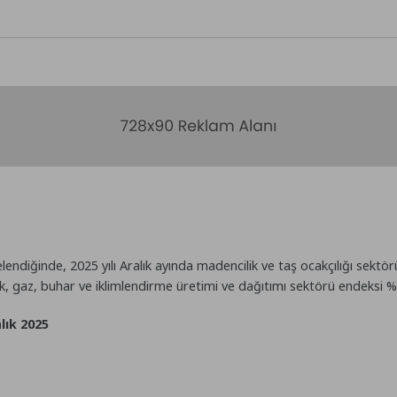
elendiğinde, 2025 yılı Aralık ayında madencilik ve taş ocakçılığı sektör
k, gaz, buhar ve iklimlendirme üretimi ve dağıtımı sektörü endeksi %2
lık 2025