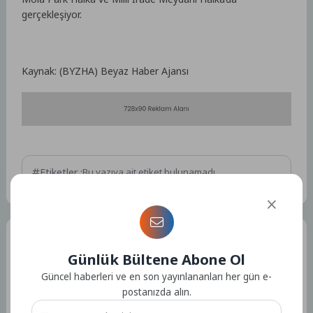
gerçekleşiyor.
Kaynak: (BYZHA) Beyaz Haber Ajansı
Etiketler :
Bu yazıya ait etiket bulunamadı.
Tüm Yazılar
Günlük Bültene Abone Ol
Güncel haberleri ve en son yayınlananları her gün e-
postanızda alın.
Admin