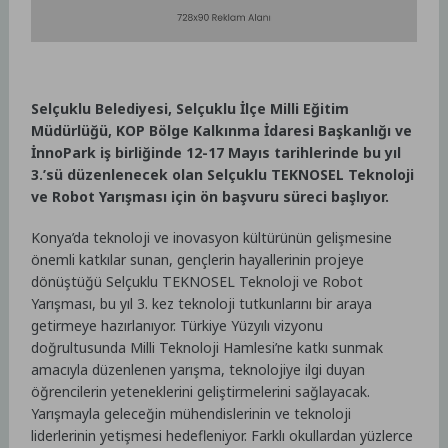
Selçuklu Belediyesi, Selçuklu İlçe Milli Eğitim
Müdürlüğü, KOP Bölge Kalkınma İdaresi Başkanlığı ve
İnnoPark iş birliğinde 12-17 Mayıs tarihlerinde bu yıl
3.’sü düzenlenecek olan Selçuklu TEKNOSEL Teknoloji
ve Robot Yarışması için ön başvuru süreci başlıyor.
Konya’da teknoloji ve inovasyon kültürünün gelişmesine
önemli katkılar sunan, gençlerin hayallerinin projeye
dönüştüğü Selçuklu TEKNOSEL Teknoloji ve Robot
Yarışması, bu yıl 3. kez teknoloji tutkunlarını bir araya
getirmeye hazırlanıyor. Türkiye Yüzyılı vizyonu
doğrultusunda Milli Teknoloji Hamlesi’ne katkı sunmak
amacıyla düzenlenen yarışma, teknolojiye ilgi duyan
öğrencilerin yeteneklerini geliştirmelerini sağlayacak.
Yarışmayla geleceğin mühendislerinin ve teknoloji
liderlerinin yetişmesi hedefleniyor. Farklı okullardan yüzlerce