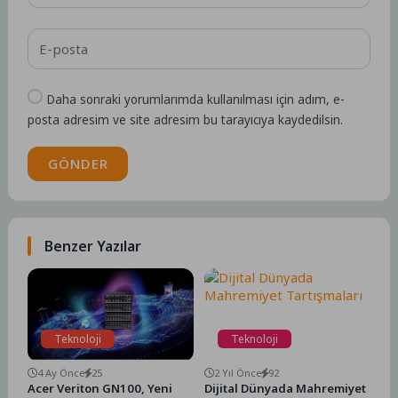
Daha sonraki yorumlarımda kullanılması için adım, e-
posta adresim ve site adresim bu tarayıcıya kaydedilsin.
GÖNDER
Benzer Yazılar
Teknoloji
Teknoloji
4 Ay Önce
25
2 Yıl Önce
92
Acer Veriton GN100, Yeni
Dijital Dünyada Mahremiyet