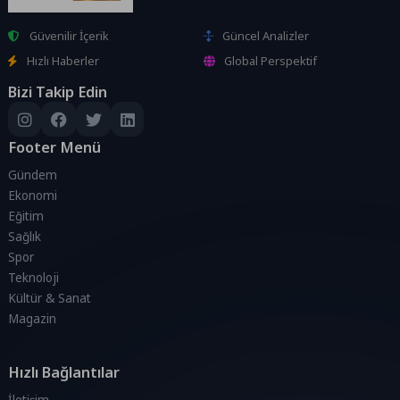
Güvenilir İçerik
Güncel Analizler
Hızlı Haberler
Global Perspektif
Bizi Takip Edin
Footer Menü
Gündem
Ekonomi
Eğitim
Sağlık
Spor
Teknoloji
Kültür & Sanat
Magazin
Hızlı Bağlantılar
İletişim