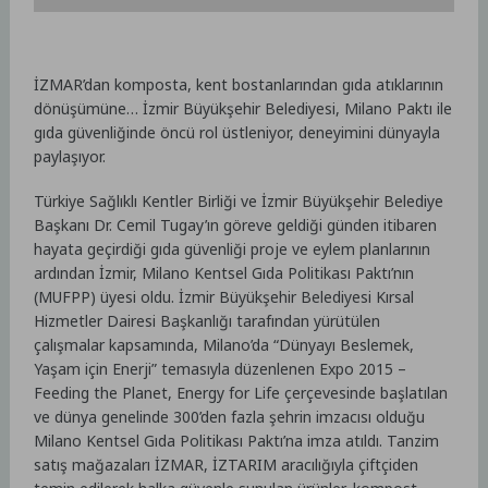
İZMAR’dan komposta, kent bostanlarından gıda atıklarının
dönüşümüne… İzmir Büyükşehir Belediyesi, Milano Paktı ile
gıda güvenliğinde öncü rol üstleniyor, deneyimini dünyayla
paylaşıyor.
Türkiye Sağlıklı Kentler Birliği ve İzmir Büyükşehir Belediye
Başkanı Dr. Cemil Tugay’ın göreve geldiği günden itibaren
hayata geçirdiği gıda güvenliği proje ve eylem planlarının
ardından İzmir, Milano Kentsel Gıda Politikası Paktı’nın
(MUFPP) üyesi oldu. İzmir Büyükşehir Belediyesi Kırsal
Hizmetler Dairesi Başkanlığı tarafından yürütülen
çalışmalar kapsamında, Milano’da “Dünyayı Beslemek,
Yaşam için Enerji” temasıyla düzenlenen Expo 2015 –
Feeding the Planet, Energy for Life çerçevesinde başlatılan
ve dünya genelinde 300’den fazla şehrin imzacısı olduğu
Milano Kentsel Gıda Politikası Paktı’na imza atıldı. Tanzim
satış mağazaları İZMAR, İZTARIM aracılığıyla çiftçiden