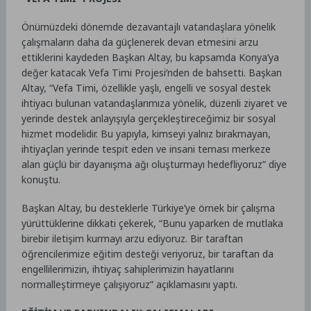
Önümüzdeki dönemde dezavantajlı vatandaşlara yönelik
çalışmaların daha da güçlenerek devan etmesini arzu
ettiklerini kaydeden Başkan Altay, bu kapsamda Konya’ya
değer katacak Vefa Timi Projesi’nden de bahsetti. Başkan
Altay, “Vefa Timi, özellikle yaşlı, engelli ve sosyal destek
ihtiyacı bulunan vatandaşlarımıza yönelik, düzenli ziyaret ve
yerinde destek anlayışıyla gerçekleştireceğimiz bir sosyal
hizmet modelidir. Bu yapıyla, kimseyi yalnız bırakmayan,
ihtiyaçları yerinde tespit eden ve insani teması merkeze
alan güçlü bir dayanışma ağı oluşturmayı hedefliyoruz” diye
konuştu.
Başkan Altay, bu desteklerle Türkiye’ye örnek bir çalışma
yürüttüklerine dikkati çekerek, “Bunu yaparken de mutlaka
birebir iletişim kurmayı arzu ediyoruz. Bir taraftan
öğrencilerimize eğitim desteği veriyoruz, bir taraftan da
engellilerimizin, ihtiyaç sahiplerimizin hayatlarını
normalleştirmeye çalışıyoruz” açıklamasını yaptı.