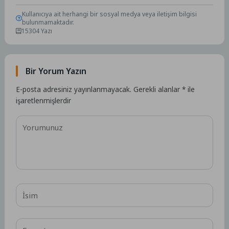
Kullanıcıya ait herhangi bir sosyal medya veya iletişim bilgisi
bulunmamaktadır.
15304 Yazı
Bir Yorum Yazın
E-posta adresiniz yayınlanmayacak.
Gerekli alanlar
*
ile
işaretlenmişlerdir