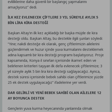
evliliklerine daha güvenli bir başlangıç yapmalarını
amaçlıyoruz” dedi.
İLK KEZ EVLENECEK ÇİFTLERE 3 YIL SÜREYLE AYLIK 5
BİN LİRA KİRA DESTEĞİ
Başkan Altay’ın ilk kez açıkladığı bir başka müjde de kira
desteği oldu. Başkan Altay, bu destekle ilgili şunları söyledi:
“Yine; nakdi desteğe ek olarak, genç çiftlerimizin ailelerini
güçlendirmek ve huzur içinde yuva kurmalarını desteklemek
adına kapsamlı bir kira desteği programı başlatıyoruz. Proje
kapsamında, Konya il sınırları içerisinde ikamet eden ve
belirlenen kriterleri taşıyan ilk defa evlenecek çiftlerimize; 3
yıl süreyle aylık 5 bin lira kira desteği sağlayacağız. Ayrıca,
destek süresi içerisinde bebek sahibi olan çiftlerimize yüzde
25 ek destek uygulayacağız” ifadelerine yer verdi.
DAR GELİRLİ VE YENİ BEBEK SAHİBİ OLAN AİLELERE 12
AY BOYUNCA DESTEK
Gençlerin yuva kurma heyecanında yanlarında olmak