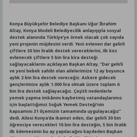
Konya Büyükşehir Belediye Başkanı Uğur İbrahim
Altay, Konya Modeli Belediyecilik anlayışıyla sosyal
destek alanında Türkiye’ye örnek olacak çok sayıda
yeni projenin müjdesini verdi. Yeni evlenen dar gelirli
çiftlere 30 bin liralık destek vereceklerini, ilk kez
evlenecek çiftlere 5 bin lira kira desteği
sağlayacaklarını açıklayan Başkan Altay, “Dar gelirli
ve yeni bebek sahibi olan ailelerimize 12 ay boyunca
aylık 2 bin lira destek vereceğiz. Askere gidecek
gençlerimize aylık 1.000 lira olmak üzere toplam 6
bin lira destek sağlayacağız. Çeşitli nedenlerle
yemek yapma imkânını kaybetmiş vatandaşlarımız
için başlattığımız Soğuk Yemek Desteği’nin
kapsamını 31 ilçemizin tamamında uygulayacağız”
dedi. Ailesi Konya’da ikamet eden, dar gelirli 30 bin
öğrenciye verecekleri 10 bin lira desteğin, 5 bin liralık
ilk ödemesinin bu ay yapılacağını kaydeden Başkan