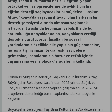
Altay, resmi kurumlarda hafızlık eğitimi yapan
ortaokul ve lise öğrencilerine de aylık 2 bin lira
eğitim desteği sağlayacaklarını müjdeledi. Başkan
Altay, “Konya’da yaşayan ihtiyacı olan herkesin bir
destek şemsiyesi altında olmasını sağlamak
istiyoruz. Bu aslında hepimizin vebali. Biz de bu
sorumluluğu Konyalılar adına, Konyalıların verdiği
destekle yürütüyoruz. İnşallah bu sosyal
yardımlarımız özellikle aile yapısının güçlenmesine,
nüfus artış hızımızın tekrar eski seviyelere
gelmesine, insanlarımızın huzur ve refah içinde
yaşamasına vesile olacak” ifadelerini kullandı.
Konya Büyükşehir Belediye Başkanı Uğur İbrahim Altay,
Büyükşehir Belediyesi tarafından 2025 yılında Sağlık ve
Sosyal Hizmetler alanında yapılan çalışmaları ve 2026 yılı
projelerini düzenlediği basın toplantısında kamuoyu ile
paylaştı.
Büyükşehir Belediyesi Taş Bina Kültür Sanat’ta düzenlenen