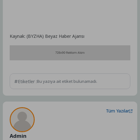
Kaynak: (BYZHA) Beyaz Haber Ajansı
Etiketler :
Bu yazıya ait etiket bulunamadı.
Tüm Yazılar
Admin