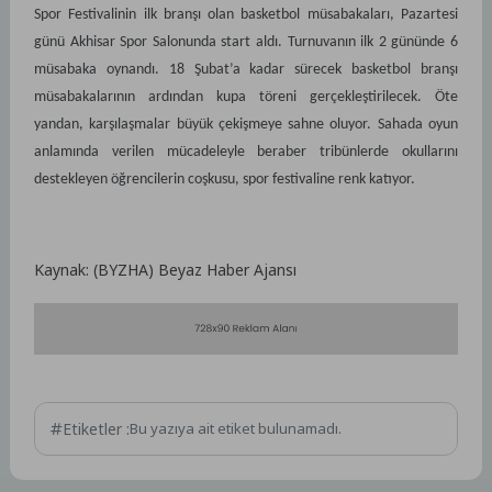
Spor Festivalinin ilk branşı olan basketbol müsabakaları, Pazartesi
günü Akhisar Spor Salonunda start aldı. Turnuvanın ilk 2 gününde 6
müsabaka oynandı. 18 Şubat’a kadar sürecek basketbol branşı
müsabakalarının ardından kupa töreni gerçekleştirilecek. Öte
yandan, karşılaşmalar büyük çekişmeye sahne oluyor. Sahada oyun
anlamında verilen mücadeleyle beraber tribünlerde okullarını
destekleyen öğrencilerin coşkusu, spor festivaline renk katıyor.
Kaynak: (BYZHA) Beyaz Haber Ajansı
Etiketler :
Bu yazıya ait etiket bulunamadı.