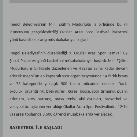
İnegöl Belediyesi’nin Milli Eğitim Müdürlüğü iş birliğinde bu yıl
9’uncusunu gerçekleştirdiği Okullar Arası Spor Festivali Pazartesi
günü basketbol branşı müsabakalarıyla başladı.
İnegöl Belediyesi’nin düzenlediği 9. Okullar Arası Spor Festivali 02
Şubat Pazartesi günü basketbol müsabakalarıyla başladı. Milli Eğitim
Müdürlüğü iş birliğinde düzenlenen ve Haziran ayına kadar devam
edecek İnegöl’ün en kapsamlı spor organizasyonunda 14 farklı branş
ve 73 kategoride yaklaşık 500 takım mücadele edecek. Dart,
okçuluk, oryantiring, bilek güreşi, güreş, bocce, spor tırmanış, puanlı
atletizm, kros, satranç, masa tenisi, akıl oyunları, basketbol ve
voleybol branşlarının yer aldığı Okullar Arası Spor Festivalinde, 12-18
yaş arası toplamda 3.500 öğrenci müsabakalarda yer alacak.
BASKETBOL İLE BAŞLADI