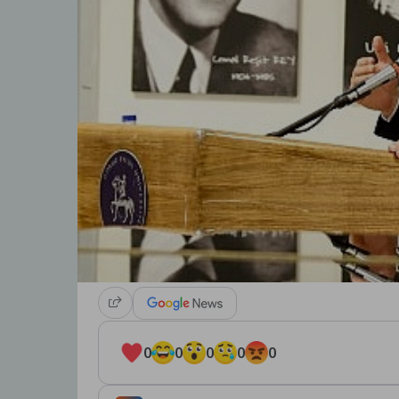
0
0
0
0
0