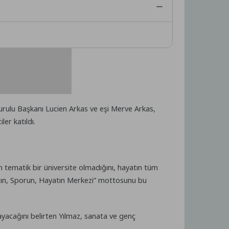
ulu Başkanı Lucien Arkas ve eşi Merve Arkas,
er katıldı.
 tematik bir üniversite olmadığını, hayatın tüm
natın, Sporun, Hayatın Merkezi” mottosunu bu
yacağını belirten Yılmaz, sanata ve genç