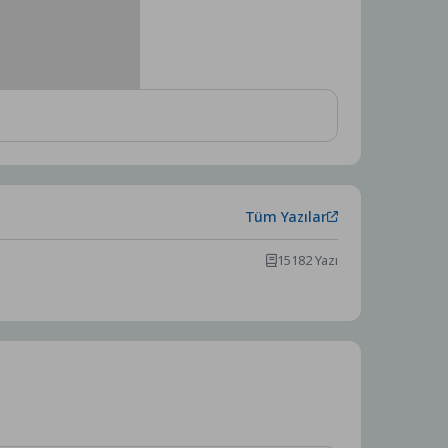
Tüm Yazılar
15182 Yazı