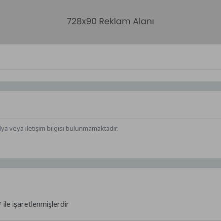
dya veya iletişim bilgisi bulunmamaktadır.
*
ile işaretlenmişlerdir