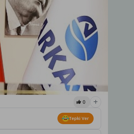
0
Tepki Ver