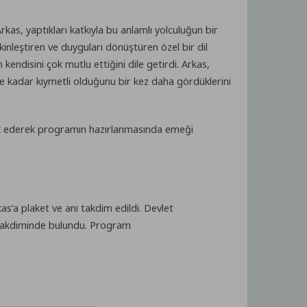
kas, yaptıkları katkıyla bu anlamlı yolculuğun bir
inleştiren ve duyguları dönüştüren özel bir dil
endisini çok mutlu ettiğini dile getirdi. Arkas,
e kadar kıymetli olduğunu bir kez daha gördüklerini
ik ederek programın hazırlanmasında emeği
’a plaket ve anı takdim edildi. Devlet
 takdiminde bulundu. Program