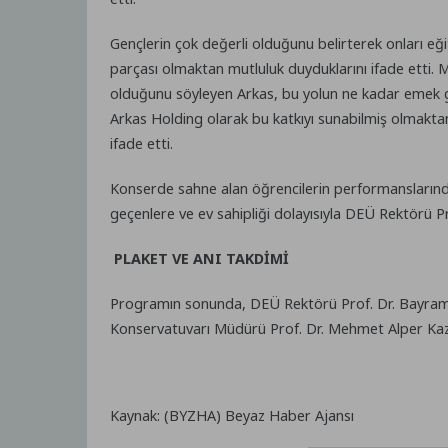
Gençlerin çok değerli olduğunu belirterek onları eği
parçası olmaktan mutluluk duyduklarını ifade etti. M
olduğunu söyleyen Arkas, bu yolun ne kadar emek gere
Arkas Holding olarak bu katkıyı sunabilmiş olmakta
ifade etti.
Konserde sahne alan öğrencilerin performanslarınd
geçenlere ve ev sahipliği dolayısıyla DEÜ Rektörü Pr
PLAKET VE ANI TAKDİMİ
Programın sonunda, DEÜ Rektörü Prof. Dr. Bayram Y
Konservatuvarı Müdürü Prof. Dr. Mehmet Alper Kaza
Kaynak: (BYZHA) Beyaz Haber Ajansı