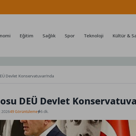
nomi
Eğitim
Sağlık
Spor
Teknoloji
Kültür & S
EÜ Devlet Konservatuvarı’nda
nosu DEÜ Devlet Konservatuva
z 2026
49 Görüntüleme
6 dk.