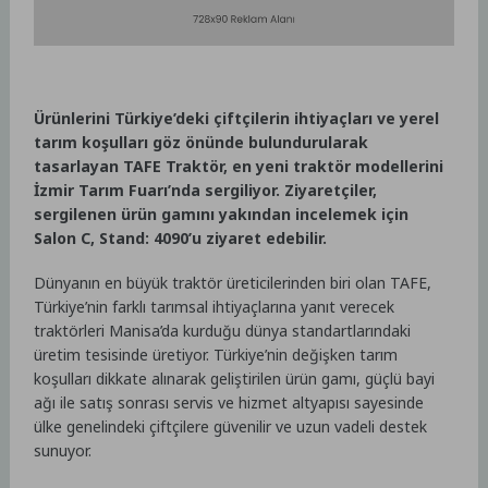
Ürünlerini Türkiye’deki çiftçilerin ihtiyaçları ve yerel
tarım koşulları göz önünde bulundurularak
tasarlayan TAFE Traktör, en yeni traktör modellerini
İzmir Tarım Fuarı’nda sergiliyor. Ziyaretçiler,
sergilenen ürün gamını yakından incelemek için
Salon C, Stand: 4090’u ziyaret edebilir.
Dünyanın en büyük traktör üreticilerinden biri olan TAFE,
Türkiye’nin farklı tarımsal ihtiyaçlarına yanıt verecek
traktörleri Manisa’da kurduğu dünya standartlarındaki
üretim tesisinde üretiyor. Türkiye’nin değişken tarım
koşulları dikkate alınarak geliştirilen ürün gamı, güçlü bayi
ağı ile satış sonrası servis ve hizmet altyapısı sayesinde
ülke genelindeki çiftçilere güvenilir ve uzun vadeli destek
sunuyor.