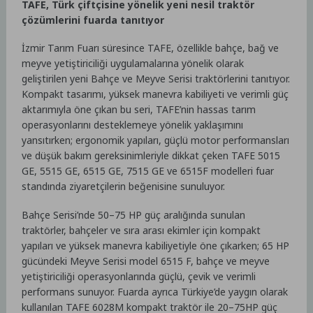
TAFE, Türk çiftçisine yönelik yeni nesil traktör
çözümlerini fuarda tanıtıyor
İzmir Tarım Fuarı süresince TAFE, özellikle bahçe, bağ ve
meyve yetiştiriciliği uygulamalarına yönelik olarak
geliştirilen yeni Bahçe ve Meyve Serisi traktörlerini tanıtıyor.
Kompakt tasarımı, yüksek manevra kabiliyeti ve verimli güç
aktarımıyla öne çıkan bu seri, TAFE’nin hassas tarım
operasyonlarını desteklemeye yönelik yaklaşımını
yansıtırken; ergonomik yapıları, güçlü motor performansları
ve düşük bakım gereksinimleriyle dikkat çeken TAFE 5015
GE, 5515 GE, 6515 GE, 7515 GE ve 6515F modelleri fuar
standında ziyaretçilerin beğenisine sunuluyor.
Bahçe Serisi’nde 50–75 HP güç aralığında sunulan
traktörler, bahçeler ve sıra arası ekimler için kompakt
yapıları ve yüksek manevra kabiliyetiyle öne çıkarken; 65 HP
gücündeki Meyve Serisi model 6515 F, bahçe ve meyve
yetiştiriciliği operasyonlarında güçlü, çevik ve verimli
performans sunuyor. Fuarda ayrıca Türkiye’de yaygın olarak
kullanılan TAFE 6028M kompakt traktör ile 20–75HP güç