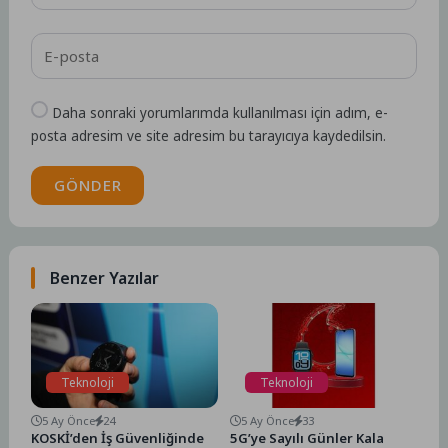
Daha sonraki yorumlarımda kullanılması için adım, e-
posta adresim ve site adresim bu tarayıcıya kaydedilsin.
GÖNDER
Benzer Yazılar
Teknoloji
Teknoloji
5 Ay Önce
24
5 Ay Önce
33
KOSKİ’den İş Güvenliğinde
5G’ye Sayılı Günler Kala