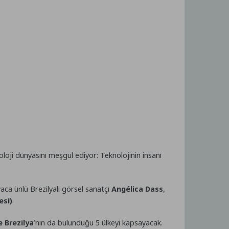
oloji dünyasını meşgul ediyor: Teknolojinin insanı
aca ünlü Brezilyalı görsel sanatçı
Angélica Dass
,
esi)
.
e Brezilya
’nın da bulunduğu 5 ülkeyi kapsayacak.