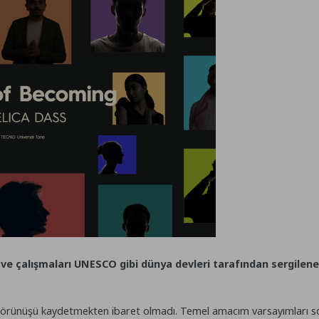
e çalışmaları UNESCO gibi dünya devleri tarafından sergilenen 
 görünüşü kaydetmekten ibaret olmadı. Temel amacım varsayımları s