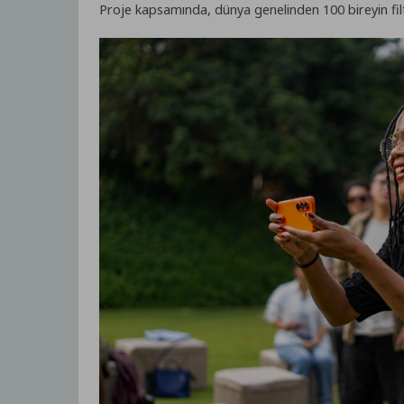
Proje kapsamında, dünya genelinden 100 bireyin filtre