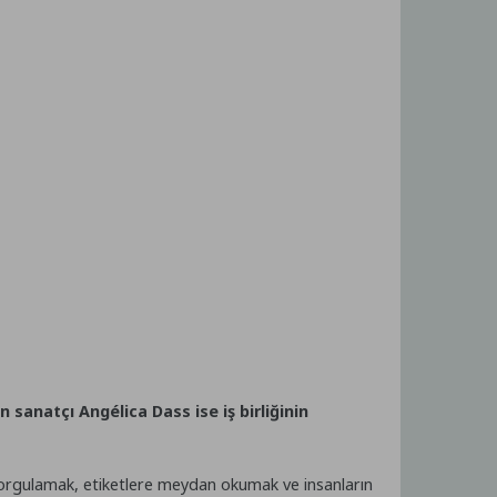
sanatçı Angélica Dass ise iş birliğinin
orgulamak, etiketlere meydan okumak ve insanların