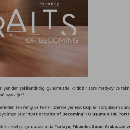
leri yeniden şekillendirdiği günümüzde, kritik bir soru medyayı ve tekn
sağlayacağız?
erinden ten rengi ve temsil üzerine yerleşik kalıpları sorgulayan düny
eye imza attı:
“100 Portraits of Becoming” (Oluşumun 100 Portr
lık küresel girişim; aralarında
Türkiye, Filipinler, Suudi Arabistan v