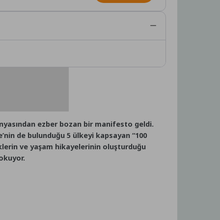
ünyasından ezber bozan bir manifesto geldi.
ye’nin de bulunduğu 5 ülkeyi kapsayan “100
liklerin ve yaşam hikayelerinin oluşturduğu
 okuyor.