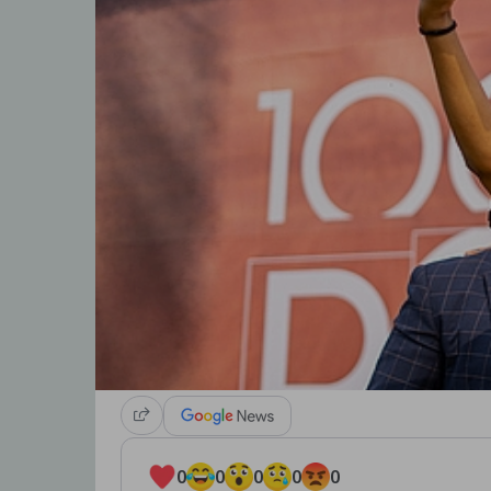
0
0
0
0
0