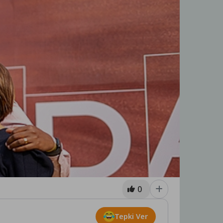
0
Tepki Ver