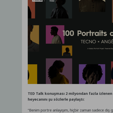
TED Talk konuşması 2 milyondan fazla izlenen v
heyecanını şu sözlerle paylaştı:
“Benim portre anlayışım, hiçbir zaman sadece dış