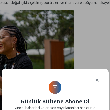
siz, doğal ışıkta çekilmiş portreleri ve ilham veren büyüme hikayeleri
Günlük Bültene Abone Ol
Güncel haberleri ve en son yayınlananları her gün e-