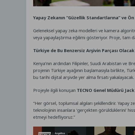
Yapay Zekanın “Güzellik Standartlarına” ve Ön 
Geleneksel yapay zeka modelleri ve kamera algoritmala
veya yapaylaştırma eğilimi gösteriyor. Proje, tam da 
Türkiye de Bu Benzersiz Arşivin Parçası Olacak
Kenya’nın ardından Filipinler, Suudi Arabistan ve Br
projenin Türkiye ayağının başlamasıyla birlikte, Türk
bu tarihi dijital arşivde yer alma fırsatı yakalayacak.
Projeyle ilgili konuşan
TECNO Genel Müdürü Jack
“Her görsel, toplumsal algıları şekillendirir. Yapay
teknolojinin insanlara ‘gerçekten görüldüklerini’ hiss
etmeyi hedefliyoruz.”