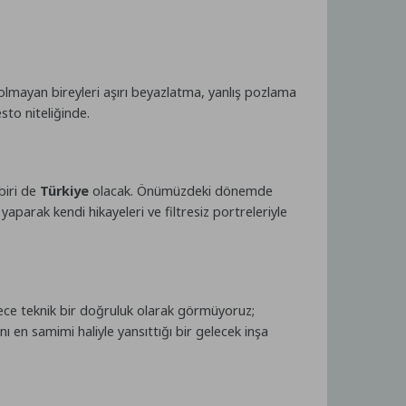
i olmayan bireyleri aşırı beyazlatma, yanlış pozlama
sto niteliğinde.
biri de
Türkiye
olacak. Önümüzdeki dönemde
yaparak kendi hikayeleri ve filtresiz portreleriyle
sadece teknik bir doğruluk olarak görmüyoruz;
anı en samimi haliyle yansıttığı bir gelecek inşa