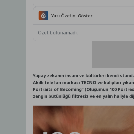
Yazı Özetini Göster
Özet bulunamadı.
Yapay zekanın insanı ve kültürleri kendi stand
Akıllı telefon markası TECNO ve kalıpları yıka
Portraits of Becoming” (Oluşumun 100 Portresi) p
zengin bütünlüğü filtresiz ve en yalın haliyle d