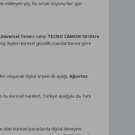
ok etkileyen şey, bu ortak vizyonu her gün
Universal Tone
‘a sahip
TECNO CAMON 50 Ultra
ji, kişileri küresel güzellik standartlarına göre
n oluşacak dijital arşivin ilk ayağı,
Ağustos
n bu küresel hareket, Türkiye ayağıyla da Türk
e olan küresel pazarlarda dijital deneyimi