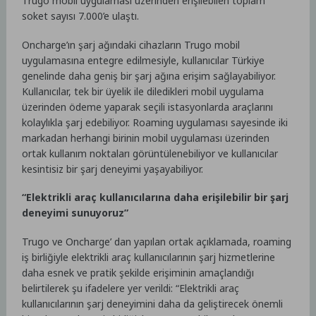
Trugo mobil uygulaması üzerinden erişilebilen toplam
soket sayısı 7.000’e ulaştı.
Oncharge’ın şarj ağındaki cihazların Trugo mobil
uygulamasına entegre edilmesiyle, kullanıcılar Türkiye
genelinde daha geniş bir şarj ağına erişim sağlayabiliyor.
Kullanıcılar, tek bir üyelik ile diledikleri mobil uygulama
üzerinden ödeme yaparak seçili istasyonlarda araçlarını
kolaylıkla şarj edebiliyor. Roaming uygulaması sayesinde iki
markadan herhangi birinin mobil uygulaması üzerinden
ortak kullanım noktaları görüntülenebiliyor ve kullanıcılar
kesintisiz bir şarj deneyimi yaşayabiliyor.
“Elektrikli araç kullanıcılarına daha erişilebilir bir şarj
deneyimi sunuyoruz”
Trugo ve Oncharge’ dan yapılan ortak açıklamada, roaming
iş birliğiyle elektrikli araç kullanıcılarının şarj hizmetlerine
daha esnek ve pratik şekilde erişiminin amaçlandığı
belirtilerek şu ifadelere yer verildi: “Elektrikli araç
kullanıcılarının şarj deneyimini daha da geliştirecek önemli