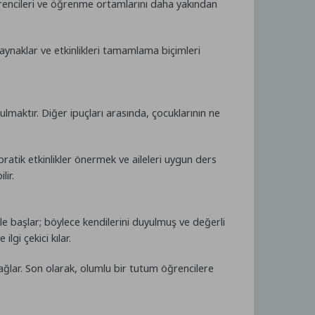
ğrencileri ve öğrenme ortamlarını daha yakından
 kaynaklar ve etkinlikleri tamamlama biçimleri
ulmaktır. Diğer ipuçları arasında, çocuklarının ne
pratik etkinlikler önermek ve aileleri uygun ders
lir.
kle başlar; böylece kendilerini duyulmuş ve değerli
lgi çekici kılar.
sağlar. Son olarak, olumlu bir tutum öğrencilere