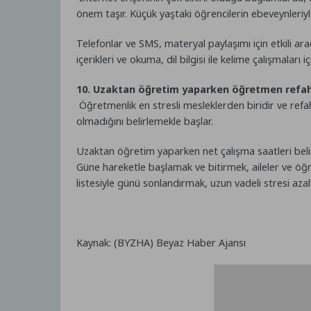
önem taşır. Küçük yaştaki öğrencilerin ebeveynleriyle
Telefonlar ve SMS, materyal paylaşımı için etkili ara
içerikleri ve okuma, dil bilgisi ile kelime çalışmaları
10. Uzaktan öğretim yaparken öğretmen refa
Öğretmenlik en stresli mesleklerden biridir ve refah
olmadığını belirlemekle başlar.
Uzaktan öğretim yaparken net çalışma saatleri belirl
Güne hareketle başlamak ve bitirmek, aileler ve öğre
listesiyle günü sonlandırmak, uzun vadeli stresi aza
Kaynak: (BYZHA) Beyaz Haber Ajansı