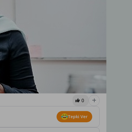
0
Tepki Ver