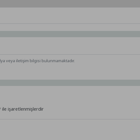
dya veya iletişim bilgisi bulunmamaktadır.
*
ile işaretlenmişlerdir