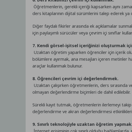
Öğretmenlerin, gerekli içeriği kapsarken aynı zamanda
ders kitaplarının dijital sürümlerini talep ederek ya 
Diğer faydalı fikirler arasında ek açıklamalar sunmak
için paylaşımlı sürücüler veya çevrim içi sınıflar kul
7. Kendi görsel-işitsel içeriğinizi oluşturmak içi
Uzaktan öğretim yaparken öğrenciler için içerik olu
bölümlere ayırmak, ana mesajları içeren metinler haz
araçlar kullanmak bulunur.
8. Öğrencileri çevrim içi değerlendirmek.
Uzaktan çalışırken öğretmenlerin, ders sırasında ve 
olmayan değerlendirme biçimleri de dahil edilebilir.
Sürekli kayıt tutmak, öğretmenlerin ilerlemeyi taki
değerlendirme ve akran değerlendirmesi etkinlikleri i
9. Sınırlı teknolojiyle uzaktan öğretim yapmak
İnternet erişiminin çok sınırlı olduğu bağlamlarda, u