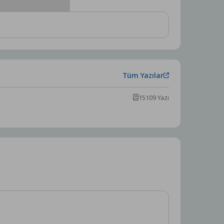
Tüm Yazılar
15109 Yazı