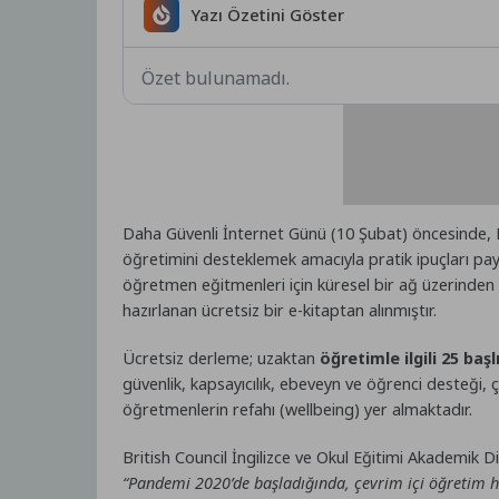
Yazı Özetini Göster
Özet bulunamadı.
Daha Güvenli İnternet Günü (10 Şubat) öncesinde, Bir
öğretimini desteklemek amacıyla pratik ipuçları pay
öğretmen eğitmenleri için küresel bir ağ üzerinden ku
hazırlanan ücretsiz bir e-kitaptan alınmıştır.
Ücretsiz derleme; uzaktan
öğretimle ilgili 25 başl
güvenlik, kapsayıcılık, ebeveyn ve öğrenci desteği,
öğretmenlerin refahı (wellbeing) yer almaktadır.
British Council İngilizce ve Okul Eğitimi Akademik Di
“Pandemi 2020’de başladığında, çevrim içi öğretim h