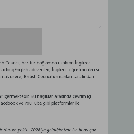
tish Council, her tür bağlamda uzaktan İngilizce
achingEnglish adı verilen, İngilizce öğretmenleri ve
ılamak üzere, British Council uzmanları tarafından
ar içermektedir. Bu başlıklar arasında çevrim içi
 Facebook ve YouTube gibi platformlar ile
ir durum yoktu. 2026’ya geldiğimizde ise bunu çok