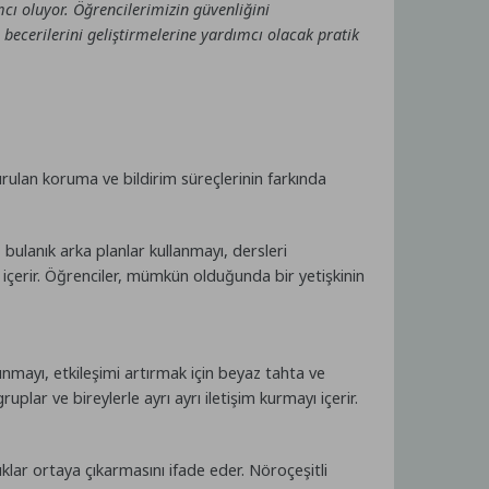
cı oluyor. Öğrencilerimizin güvenliğini
ecerilerini geliştirmelerine yardımcı olacak pratik
urulan koruma ve bildirim süreçlerinin farkında
 bulanık arka planlar kullanmayı, dersleri
 içerir. Öğrenciler, mümkün olduğunda bir yetişkinin
unmayı, etkileşimi artırmak için beyaz tahta ve
plar ve bireylerle ayrı ayrı iletişim kurmayı içerir.
uklar ortaya çıkarmasını ifade eder. Nöroçeşitli