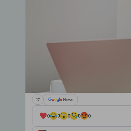
0
0
0
0
0