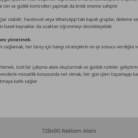
 izin ve gizlilik kontrolleri yapmak da kritik öneme sahiptir.
çlar olabilir; Facebook veya WhatsApp’taki kapalı gruplar, dinleme ve 
 için basılı kaynaklar da uzaktan öğrenmeyi destekleyebilir.
hını yönetmek.
ı sağlamak, her birey için hangi stratejilerin en iyi sonucu verdiğini
emek, özel bir çalışma alanı oluşturmak ve günlük rutinler geliştirme
ncilerle müsaitlik konusunda net olmak, her gün işleri toparlayıp kald
ltmaya katkı sağlar.