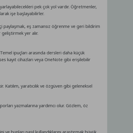
uyarlayabilecekleri pek çok yol vardır. Öğretmenler,
arak işe başlayabilirler.
im içi paylaşmak, eş zamansız öğrenme ve geri bildirim
geliştirmek yer alır.
 Temel ipuçları arasında dersleri daha küçük
s kayıt cihazları veya OneNote gibi erişilebilir
. Katılım, yaratıcılık ve özgüven gibi geleneksel
aporları yazmalarına yardımcı olur. Gözlem, öz
ni ve bunları nasıl kullandıklarını araştırmak büyük