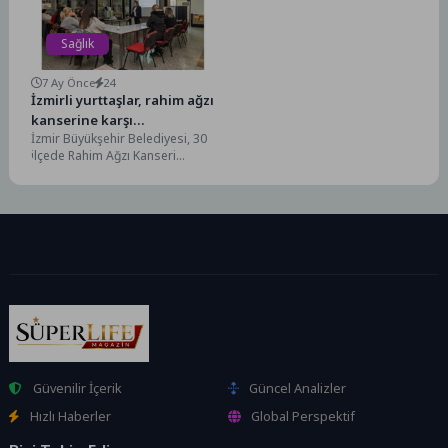
Sağlık
7 Ay Önce
24
İzmirli yurttaşlar, rahim ağzı
kanserine karşı
İzmir Büyükşehir Belediyesi, 30
bilinçleniyor
ilçede Rahim Ağzı Kanseri
Farkındalık Ayı kapsamında
eğitimler düzenliyor. Eğitimlere
katılan...
Güvenilir İçerik
Güncel Analizler
Hızlı Haberler
Global Perspektif