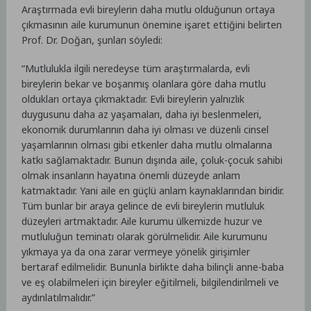
Araştırmada evli bireylerin daha mutlu olduğunun ortaya
çıkmasının aile kurumunun önemine işaret ettiğini belirten
Prof. Dr. Doğan, şunları söyledi:
“Mutlulukla ilgili neredeyse tüm araştırmalarda, evli
bireylerin bekar ve boşanmış olanlara göre daha mutlu
oldukları ortaya çıkmaktadır. Evli bireylerin yalnızlık
duygusunu daha az yaşamaları, daha iyi beslenmeleri,
ekonomik durumlarının daha iyi olması ve düzenli cinsel
yaşamlarının olması gibi etkenler daha mutlu olmalarına
katkı sağlamaktadır. Bunun dışında aile, çoluk-çocuk sahibi
olmak insanların hayatına önemli düzeyde anlam
katmaktadır. Yani aile en güçlü anlam kaynaklarından biridir.
Tüm bunlar bir araya gelince de evli bireylerin mutluluk
düzeyleri artmaktadır. Aile kurumu ülkemizde huzur ve
mutluluğun teminatı olarak görülmelidir. Aile kurumunu
yıkmaya ya da ona zarar vermeye yönelik girişimler
bertaraf edilmelidir. Bununla birlikte daha bilinçli anne-baba
ve eş olabilmeleri için bireyler eğitilmeli, bilgilendirilmeli ve
aydınlatılmalıdır.”