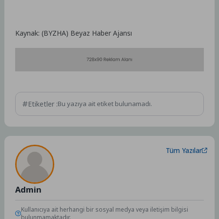
Kaynak: (BYZHA) Beyaz Haber Ajansı
Etiketler :
Bu yazıya ait etiket bulunamadı.
Tüm Yazılar
Admin
Kullanıcıya ait herhangi bir sosyal medya veya iletişim bilgisi
bulunmamaktadır.