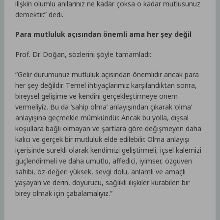
ilişkin olumlu anılarınız ne kadar çoksa o kadar mutlusunuz
demektir.” dedi.
Para mutluluk açısından önemli ama her şey değil
Prof. Dr. Doğan, sözlerini şöyle tamamladı:
“Gelir durumunuz mutluluk açısından önemlidir ancak para
her şey değildir. Temel ihtiyaçlarımız karşılandıktan sonra,
bireysel gelişime ve kendini gerçekleştirmeye önem
vermeliyiz. Bu da ‘sahip olma’ anlayışından çıkarak ‘olma’
anlayışına geçmekle mümkündür. Ancak bu yolla, dışsal
koşullara bağlı olmayan ve şartlara göre değişmeyen daha
kalıcı ve gerçek bir mutluluk elde edilebilir. Olma anlayışı
içerisinde sürekli olarak kendimizi geliştirmeli, içsel kalemizi
güçlendirmeli ve daha umutlu, affedici, iyimser, özgüven
sahibi, öz-değeri yüksek, sevgi dolu, anlamlı ve amaçlı
yaşayan ve derin, doyurucu, sağlıklı ilişkiler kurabilen bir
birey olmak için çabalamalıyız.”