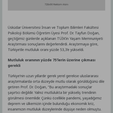
Üsküdar Üniversitesi İnsan ve Toplum Bilimleri Fakültesi
Psikoloji Bölümü Öğretim Üyesi Prof. Dr. Tayfun Doğan,
geçtiğimiz günlerde açıklanan TÜİK’in Yaşam Memnuniyeti
Araştırması sonuçlarını değerlendirdi. Araştırmaya göre,
Türkiye’de mutluluk oranı yüzde 53,3’e yükseldi.
Mutluluk oranının yüzde 75’lerin üzerine çıkması
gerekli
Türkiye’nin uzun yıllardır gerek yerel gerekse uluslararası
araştırmalarda orta düzeyde mutlu olarak görüldüğünü dile
getiren Prof. Dr. Doğan, “Bu araştırmadaki sonuçlar
şaşırtıcı değildir. Yalnız mutlulukta bir yükseliş trendinin
görülmesi önemlidir. Çünkü özellikle pandemi, yaşadığımız
deprem ve ülkemizin içinde bulunduğu ekonomik kriz,
insanımızın mutluluk düzeylerinde düşüşe neden olmuştu.