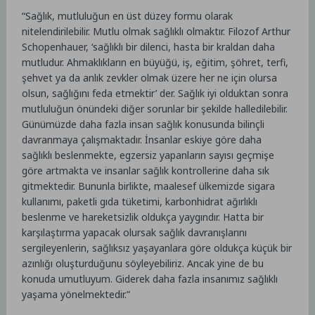
“Sağlık, mutluluğun en üst düzey formu olarak
nitelendirilebilir. Mutlu olmak sağlıklı olmaktır. Filozof Arthur
Schopenhauer, ‘sağlıklı bir dilenci, hasta bir kraldan daha
mutludur. Ahmaklıkların en büyüğü, iş, eğitim, şöhret, terfi,
şehvet ya da anlık zevkler olmak üzere her ne için olursa
olsun, sağlığını feda etmektir’ der. Sağlık iyi olduktan sonra
mutluluğun önündeki diğer sorunlar bir şekilde halledilebilir.
Günümüzde daha fazla insan sağlık konusunda bilinçli
davranmaya çalışmaktadır. İnsanlar eskiye göre daha
sağlıklı beslenmekte, egzersiz yapanların sayısı geçmişe
göre artmakta ve insanlar sağlık kontrollerine daha sık
gitmektedir. Bununla birlikte, maalesef ülkemizde sigara
kullanımı, paketli gıda tüketimi, karbonhidrat ağırlıklı
beslenme ve hareketsizlik oldukça yaygındır. Hatta bir
karşılaştırma yapacak olursak sağlık davranışlarını
sergileyenlerin, sağlıksız yaşayanlara göre oldukça küçük bir
azınlığı oluşturduğunu söyleyebiliriz. Ancak yine de bu
konuda umutluyum. Giderek daha fazla insanımız sağlıklı
yaşama yönelmektedir.”