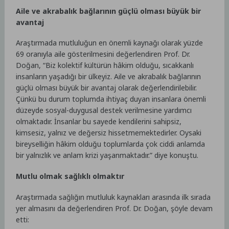
Aile ve akrabalık bağlarının güçlü olması büyük bir
avantaj
Araştırmada mutluluğun en önemli kaynağı olarak yüzde
69 oranıyla aile gösterilmesini değerlendiren Prof. Dr.
Doğan, “Biz kolektif kültürün hâkim olduğu, sıcakkanlı
insanların yaşadığı bir ülkeyiz. Aile ve akrabalık bağlarının
güçlü olması büyük bir avantaj olarak değerlendirilebilir.
Çünkü bu durum toplumda ihtiyaç duyan insanlara önemli
düzeyde sosyal-duygusal destek verilmesine yardımcı
olmaktadır. İnsanlar bu sayede kendilerini sahipsiz,
kimsesiz, yalnız ve değersiz hissetmemektedirler. Oysaki
bireyselliğin hâkim olduğu toplumlarda çok ciddi anlamda
bir yalnızlık ve anlam krizi yaşanmaktadır.” diye konuştu.
Mutlu olmak sağlıklı olmaktır
Araştırmada sağlığın mutluluk kaynakları arasında ilk sırada
yer almasını da değerlendiren Prof. Dr. Doğan, şöyle devam
etti: