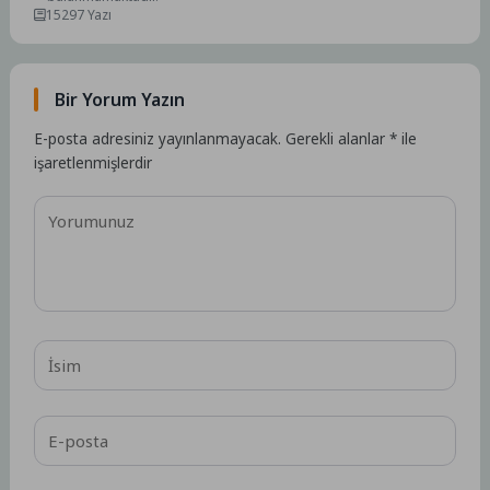
15297 Yazı
Bir Yorum Yazın
E-posta adresiniz yayınlanmayacak.
Gerekli alanlar
*
ile
işaretlenmişlerdir