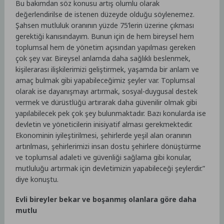
Bu bakımdan söz konusu artış olumlu olarak
değerlendirilse de istenen düzeyde olduğu söylenemez.
Şahsen mutluluk oranının yüzde 75’lerin üzerine çıkması
gerektiği kanısındayım. Bunun için de hem bireysel hem
toplumsal hem de yönetim açısından yapılması gereken
çok şey var. Bireysel anlamda daha sağlıklı beslenmek,
kişilerarası ilişkilerimizi geliştirmek, yaşamda bir anlam ve
amaç bulmak gibi yapabileceğimiz şeyler var. Toplumsal
olarak ise dayanışmayı artırmak, sosyal-duygusal destek
vermek ve dürüstlüğü artırarak daha güvenilir olmak gibi
yapılabilecek pek çok şey bulunmaktadır. Bazı konularda ise
devletin ve yöneticilerin inisiyatif alması gerekmektedir.
Ekonominin iyileştirilmesi, şehirlerde yeşil alan oranının
artırılması, şehirlerimizi insan dostu şehirlere dönüştürme
ve toplumsal adaleti ve güvenliği sağlama gibi konular,
mutluluğu artırmak için devletimizin yapabileceği şeylerdir.”
diye konuştu.
Evli bireyler bekar ve boşanmış olanlara göre daha
mutlu