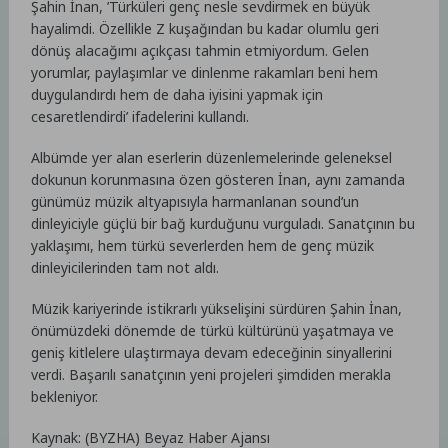
Şahin İnan, ’Türküleri genç nesle sevdirmek en büyük
hayalimdi. Özellikle Z kuşağından bu kadar olumlu geri
dönüş alacağımı açıkçası tahmin etmiyordum. Gelen
yorumlar, paylaşımlar ve dinlenme rakamları beni hem
duygulandırdı hem de daha iyisini yapmak için
cesaretlendirdi’ ifadelerini kullandı.
Albümde yer alan eserlerin düzenlemelerinde geleneksel
dokunun korunmasına özen gösteren İnan, aynı zamanda
günümüz müzik altyapısıyla harmanlanan sound’un
dinleyiciyle güçlü bir bağ kurduğunu vurguladı. Sanatçının bu
yaklaşımı, hem türkü severlerden hem de genç müzik
dinleyicilerinden tam not aldı.
Müzik kariyerinde istikrarlı yükselişini sürdüren Şahin İnan,
önümüzdeki dönemde de türkü kültürünü yaşatmaya ve
geniş kitlelere ulaştırmaya devam edeceğinin sinyallerini
verdi. Başarılı sanatçının yeni projeleri şimdiden merakla
bekleniyor.
Kaynak: (BYZHA) Beyaz Haber Ajansı