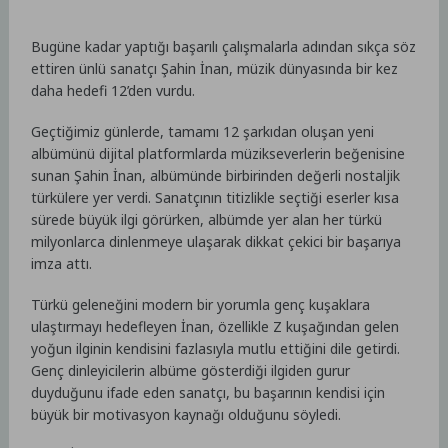
Bugüne kadar yaptığı başarılı çalışmalarla adından sıkça söz
ettiren ünlü sanatçı Şahin İnan, müzik dünyasında bir kez
daha hedefi 12’den vurdu.
Geçtiğimiz günlerde, tamamı 12 şarkıdan oluşan yeni
albümünü dijital platformlarda müzikseverlerin beğenisine
sunan Şahin İnan, albümünde birbirinden değerli nostaljik
türkülere yer verdi. Sanatçının titizlikle seçtiği eserler kısa
sürede büyük ilgi görürken, albümde yer alan her türkü
milyonlarca dinlenmeye ulaşarak dikkat çekici bir başarıya
imza attı.
Türkü geleneğini modern bir yorumla genç kuşaklara
ulaştırmayı hedefleyen İnan, özellikle Z kuşağından gelen
yoğun ilginin kendisini fazlasıyla mutlu ettiğini dile getirdi.
Genç dinleyicilerin albüme gösterdiği ilgiden gurur
duyduğunu ifade eden sanatçı, bu başarının kendisi için
büyük bir motivasyon kaynağı olduğunu söyledi.