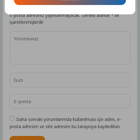
Bir Yorum Yazın
E-posta adresiniz yayınlanmayacak.
Gerekli alanlar
*
ile
işaretlenmişlerdir
Daha sonraki yorumlarımda kullanılması için adım, e-
posta adresim ve site adresim bu tarayıcıya kaydedilsin.