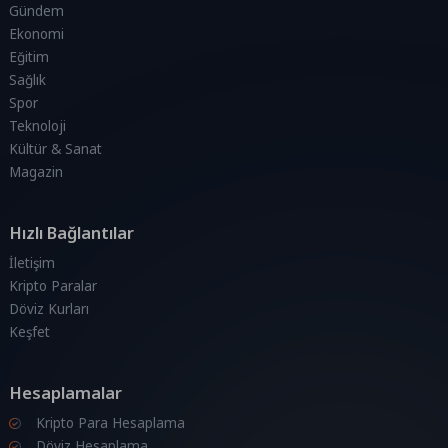
Gündem
Ekonomi
Eğitim
Sağlık
Spor
Teknoloji
Kültür & Sanat
Magazin
Hızlı Bağlantılar
İletişim
Kripto Paralar
Döviz Kurları
Keşfet
Hesaplamalar
Kripto Para Hesaplama
Döviz Hesaplama