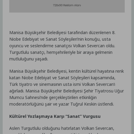
Manisa Büyükşehir Belediyesi tarafından düzenlenen 8.
Niobe Edebiyat ve Sanat Söyleşileri’nin konuğu, usta
oyuncu ve seslendirme sanatçısı Volkan Severcan oldu.
Turgutlulu sanatçı, hemşehrileriyle bir araya gelmenin
mutluluğunu yaşadı.
Manisa Büyükşehir Belediyesi, kentin kültürel hayatına renk
katan Niobe Edebiyat ve Sanat Söyleşileri kapsamında,
Türk tiyatro ve sinemasının usta ismi Volkan Severcan’ı
ağırladı. Manisa Büyükşehir Belediyesi Şehir Tiyatrosu Uğur
Mumcu Sahnesi’nde gerçekleştirilen etkinliğin
moderatörlüğünü şair ve yazar Tuğrul Keskin üstlendi.
Kültürel Yozlaşmaya Karşı “Sanat” Vurgusu
Aslen Turgutlulu olduğunu hatırlatan Volkan Severcan,