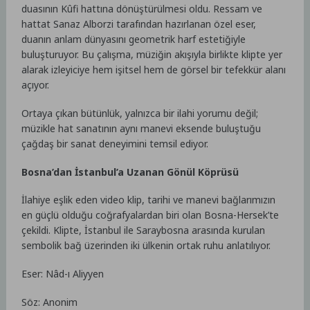
duasının Kûfi hattına dönüştürülmesi oldu. Ressam ve
hattat Sanaz Alborzi tarafından hazırlanan özel eser,
duanın anlam dünyasını geometrik harf estetiğiyle
buluşturuyor. Bu çalışma, müziğin akışıyla birlikte klipte yer
alarak izleyiciye hem işitsel hem de görsel bir tefekkür alanı
açıyor.
Ortaya çıkan bütünlük, yalnızca bir ilahi yorumu değil;
müzikle hat sanatının aynı manevi eksende buluştuğu
çağdaş bir sanat deneyimini temsil ediyor.
Bosna’dan İstanbul’a Uzanan Gönül Köprüsü
İlahiye eşlik eden video klip, tarihi ve manevi bağlarımızın
en güçlü olduğu coğrafyalardan biri olan Bosna-Hersek’te
çekildi. Klipte, İstanbul ile Saraybosna arasında kurulan
sembolik bağ üzerinden iki ülkenin ortak ruhu anlatılıyor.
Eser: Nâd-ı Aliyyen
Söz: Anonim