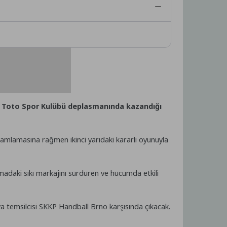
r Toto Spor Kulübü deplasmanında kazandığı
mamlamasına rağmen ikinci yarıdaki kararlı oyunuyla
unmadaki sıkı markajını sürdüren ve hücumda etkili
 temsilcisi SKKP Handball Brno karşısında çıkacak.