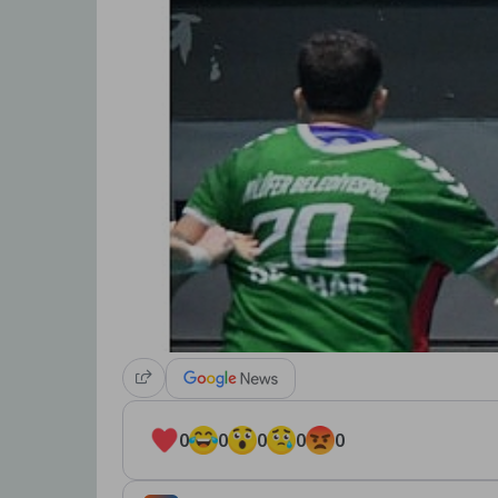
0
0
0
0
0