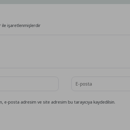
*
ile işaretlenmişlerdir
m, e-posta adresim ve site adresim bu tarayıcıya kaydedilsin.