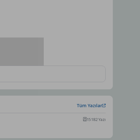
Tüm Yazılar
15182 Yazı