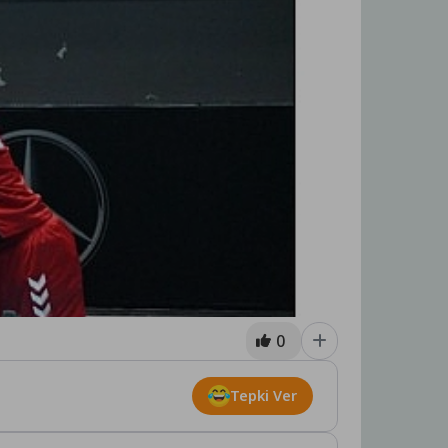
0
Tepki Ver