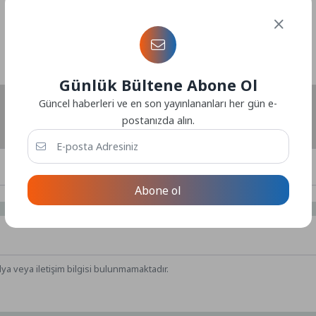
Günlük Bültene Abone Ol
Güncel haberleri ve en son yayınlananları her gün e-
postanızda alın.
Abone ol
dya veya iletişim bilgisi bulunmamaktadır.